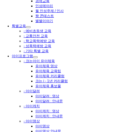
경제교육
인성메아리
월 인성주제 / 인사
짱 콘테스트
별별이야기
특별교육
- 예비초등생 교육
- 교통안전 교육
- 학교폭력예방 교육
- 성폭력예방 교육
- 기타 특별 교육
아이프로그램
- 크는아이 유아체육
유아체육 영상
유아체육 교육팁
유아체육 커리큘럼
크는 i - 1년 커리큘럼
유아체육 홍보물
- 아이달려
아이달려 : 영상
아이달려 : 안내문
- 아이캐치
아이캐치 : 영상
아이캐치 : 안내문
- 아이명상
아이명상
아이명상 안내문