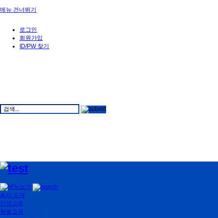
메뉴 건너뛰기
로그인
회원가입
ID/PW 찾기
회사 소개
인성교육
특별교육