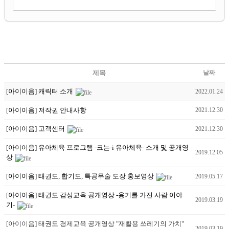
제목
날짜
[아이이음] 캐릭터 소개
2022.01.24
[아이이음] 저작권 안내사항
2021.12.30
[아이이음] 고객센터
2021.12.30
[아이이음] 유아체육 프로그램 -크는-i 유아체육- 소개 및 공개영
2019.12.05
상
[아이이음] 태권도, 합기도, 특공무술 도장 홍보영상
2019.05.17
[아이이음] 태권도 감성교육 공개영상 -용기를 가진 사람 이야
2019.03.19
기-
[아이이음] 태권도 경제교육 공개영상 "재활용 쓰레기의 가치"
2019.03.19