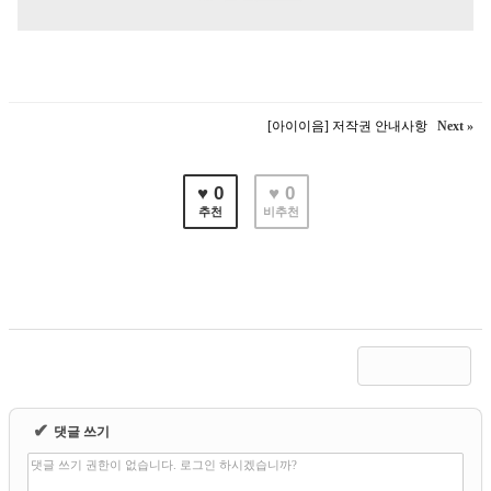
[아이이음] 저작권 안내사항
Next »
♥ 0
♥ 0
추천
비추천
✔
댓글 쓰기
댓글 쓰기 권한이 없습니다. 로그인 하시겠습니까?