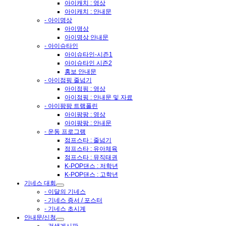
아이캐치 : 영상
아이캐치 : 안내문
- 아이명상
아이명상
아이명상 안내문
- 아이슈타인
아이슈타인-시즌1
아이슈타인 시즌2
홍보 안내문
- 아이점핑 줄넘기
아이점핑 : 영상
아이점핑 : 안내문 및 자료
- 아이팡팡 트램폴린
아이팡팡 : 영상
아이팡팡 : 안내문
- 운동 프로그램
점프스타 : 줄넘기
점프스타 : 유아체육
점프스타 : 뮤직태권
K-POP댄스 : 저학년
K-POP댄스 : 고학년
기네스 대회
- 이달의 기네스
- 기네스 증서 / 포스터
- 기네스 초시계
안내문/신청
- 검색게시판