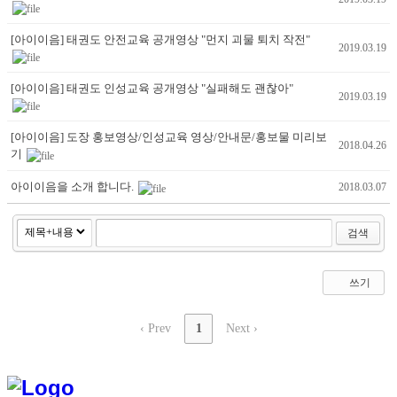
[아이이음] 태권도 안전교육 공개영상 "먼지 괴물 퇴치 작전"
2019.03.19
[아이이음] 태권도 인성교육 공개영상 "실패해도 괜찮아"
2019.03.19
[아이이음] 도장 홍보영상/인성교육 영상/안내문/홍보물 미리보
2018.04.26
기
아이이음을 소개 합니다.
2018.03.07
검색
쓰기
‹ Prev
1
Next ›